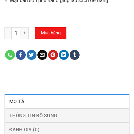
Mặt bàn sơn phù nano giúp lau sạch dễ dàng
Số lượng
Mua hàng
MÔ TẢ
THÔNG TIN BỔ SUNG
ĐÁNH GIÁ (0)