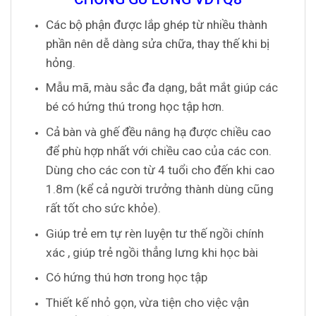
Các bộ phận được lắp ghép từ nhiều thành
phần nên dễ dàng sửa chữa, thay thế khi bị
hỏng.
Mẫu mã, màu sắc đa dạng, bắt mắt giúp các
bé có hứng thú trong học tập hơn.
Cả bàn và ghế đều nâng hạ được chiều cao
để phù hợp nhất với chiều cao của các con.
Dùng cho các con từ 4 tuổi cho đến khi cao
1.8m (kể cả người trưởng thành dùng cũng
rất tốt cho sức khỏe).
Giúp trẻ em tự rèn luyện tư thế ngồi chính
xác , giúp trẻ ngồi thẳng lưng khi học bài
Có hứng thú hơn trong học tập
Thiết kế nhỏ gọn, vừa tiện cho việc vận