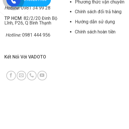
Phương thức vận chuyên
Hotline:
0981 34 99 28
Chính sách đổi trả hàng
TP HCM
: 82/2/20 Đinh Bộ
Hướng dẫn sử dụng
Lĩnh, P26, Q Bình Thạnh
Chính sách hoàn tiền
Hotline:
0981 444 956
Kết Nối Với VADOTO