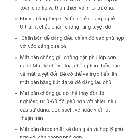
toàn cho bé và thân thiện với môi trường.
Khung bằng thép sơn tĩnh điện công nghệ
Ultra-fit chắc chắn, chống rung tuyệt đối.
Chân bàn dễ dàng điều chỉnh độ cao phù hợp
với vóc dáng của bé.
Mặt bàn chống gù, chống cận phủ lớp sơn
nano Mattle chống lóa, chống bám bẩn, bảo
vệ mắt tuyệt đối. Bé có thể vẽ trực tiếp lên
mặt bàn bằng bút dạ và dễ dàng lau chùi.
Mặt bàn chống gù có thể thay đổi độ
nghiêng từ 0-60 độ, phù hợp với nhiều nhu
cầu sử dụng: đọc sách, vẽ hoặc viết rất
thuận tiện
Mặt bàn được thiết kế đơn giản và hợp lý phù
hợp với căn phòng nhỏ gọn.