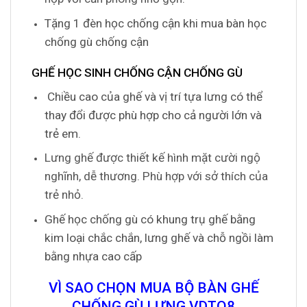
Tặng 1 đèn học chống cận khi mua bàn học
chống gù chống cận
GHẾ HỌC SINH CHỐNG CẬN CHỐNG GÙ
Chiều cao của ghế và vị trí tựa lưng có thể
thay đổi được phù hợp cho cả người lớn và
trẻ em.
Lưng ghế được thiết kế hình mặt cười ngộ
nghĩnh, dễ thương. Phù hợp với sở thích của
trẻ nhỏ.
Ghế học chống gù có khung trụ ghế bằng
kim loại chắc chắn, lưng ghế và chỗ ngồi làm
bằng nhựa cao cấp
VÌ SAO CHỌN MUA BỘ BÀN GHẾ
CHỐNG GÙ LƯNG VDTQ8