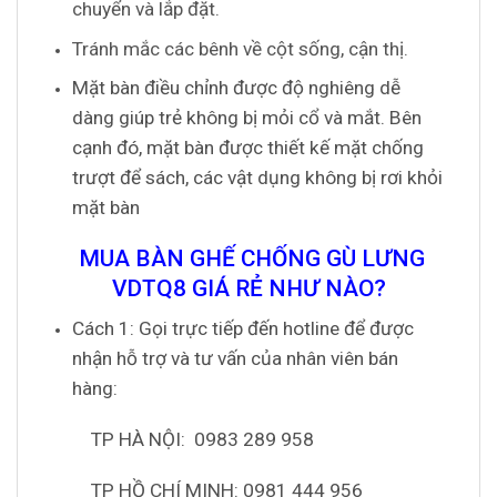
chuyển và lắp đặt.
Tránh mắc các bênh về cột sống, cận thị.
Mặt bàn điều chỉnh được độ nghiêng dễ
dàng giúp trẻ không bị mỏi cổ và mắt. Bên
cạnh đó, mặt bàn được thiết kế mặt chống
trượt để sách, các vật dụng không bị rơi khỏi
mặt bàn
MUA BÀN GHẾ CHỐNG GÙ LƯNG
VDTQ8 GIÁ RẺ NHƯ NÀO?
Cách 1: Gọi trực tiếp đến hotline để được
nhận hỗ trợ và tư vấn của nhân viên bán
hàng:
TP HÀ NỘI: 0983 289 958
TP HỒ CHÍ MINH: 0981 444 956