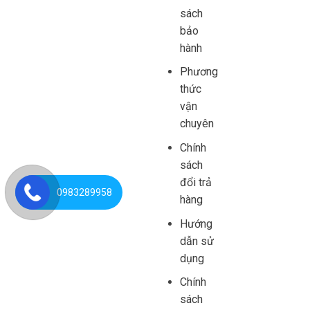
sách
bảo
hành
Phương
thức
vận
chuyên
Chính
sách
đổi trả
0983289958
hàng
Hướng
dẫn sử
dụng
Chính
sách