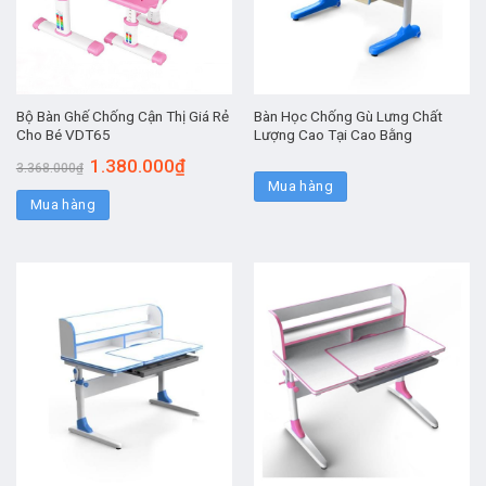
Bộ Bàn Ghế Chống Cận Thị Giá Rẻ
Bàn Học Chống Gù Lưng Chất
Cho Bé VDT65
Lượng Cao Tại Cao Bằng
1.380.000
₫
3.368.000
₫
Mua hàng
Mua hàng