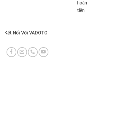
hoàn
tiền
Kết Nối Với VADOTO