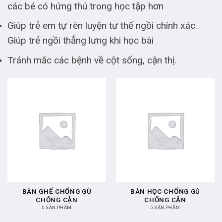
các bé có hứng thú trong học tập hơn
Giúp trẻ em tự rèn luyện tư thế ngồi chính xác.
Giúp trẻ ngồi thẳng lưng khi học bài
Tránh mắc các bệnh về cột sống, cận thị.
BÀN GHẾ CHỐNG GÙ
BÀN HỌC CHỐNG GÙ
CHỐNG CẬN
CHỐNG CẬN
5 SẢN PHẨM
5 SẢN PHẨM