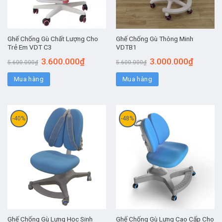
Ghế Chống Gù Chất Lượng Cho
Ghế Chống Gù Thông Minh
Trẻ Em VDT C3
VDTB1
3.600.000
₫
3.000.000
₫
5.600.000
₫
5.600.000
₫
Mua hàng
Mua hàng
-40%
-48%
Ghế Chống Gù Lưng Học Sinh
Ghế Chống Gù Lưng Cao Cấp Cho