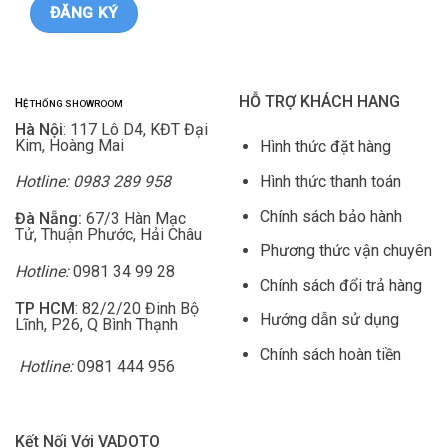
HỖ TRỢ KHÁCH HANG
H
Ệ THỐNG SHOWROOM
Hà Nội
: 117 Lô D4, KĐT Đại
Kim, Hoàng Mai
Hình thức đặt hàng
Hình thức thanh toán
Hotline: 0983 289 958
Chính sách bảo hành
Đà Nẵng:
67/3 Hàn Mạc
Tử, Thuận Phước, Hải Châu
Phương thức vận chuyên
Hotline:
0981 34 99 28
Chính sách đổi trả hàng
TP HCM
: 82/2/20 Đinh Bộ
Hướng dẫn sử dụng
Lĩnh, P26, Q Bình Thạnh
Chính sách hoàn tiền
Hotline:
0981 444 956
Kết Nối Với VADOTO