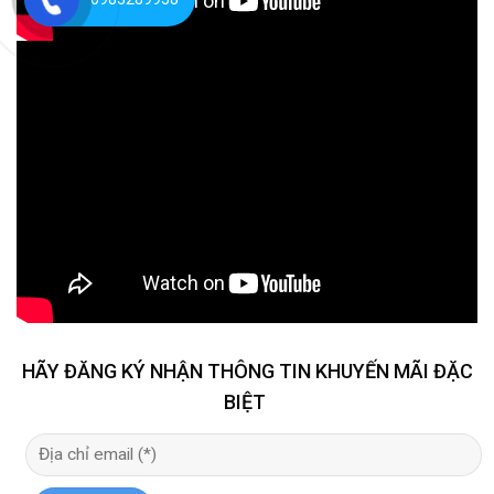
HÃY ĐĂNG KÝ NHẬN THÔNG TIN KHUYẾN MÃI ĐẶC
BIỆT