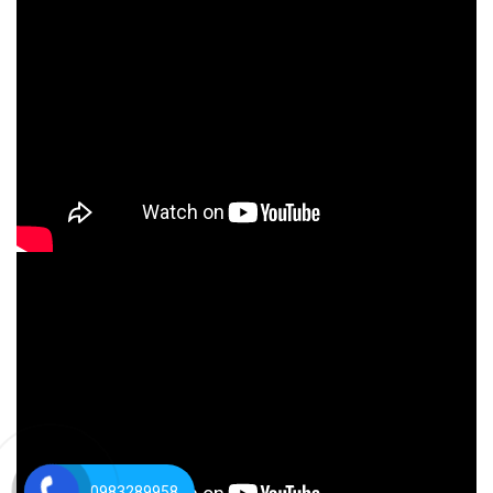
0983289958