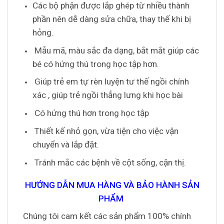
Các bộ phận được lắp ghép từ nhiều thành
phần nên dễ dàng sửa chữa, thay thế khi bị
hỏng.
Mẫu mã, màu sắc đa dạng, bắt mắt giúp các
bé có hứng thú trong học tập hơn.
Giúp trẻ em tự rèn luyện tư thế ngồi chính
xác , giúp trẻ ngồi thẳng lưng khi học bài
Có hứng thú hơn trong học tập
Thiết kế nhỏ gọn, vừa tiện cho việc vận
chuyển và lắp đặt.
Tránh mắc các bệnh về cột sống, cận thị.
HƯỚNG DẪN MUA HÀNG VÀ BẢO HÀNH SẢN
PHẨM
Chúng tôi cam kết các sản phẩm 100% chính