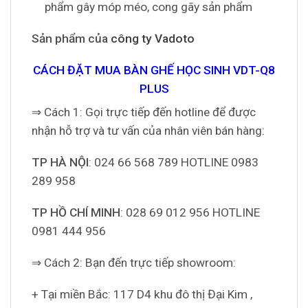
phẩm gây móp méo, cong gãy sản phẩm
Sản phẩm của
công ty Vadoto
CÁCH ĐẶT MUA BÀN GHẾ HỌC SINH VDT-Q8
PLUS
⇒ Cách 1: Gọi trực tiếp đến hotline để được
nhận hỗ trợ và tư vấn của nhân viên bán hàng:
TP HÀ NỘI
: 024 66 568 789 HOTLINE 0983
289 958
TP HỒ CHÍ MINH
: 028 69 012 956 HOTLINE
0981 444 956
⇒ Cách 2: Bạn đến trực tiếp showroom:
+ Tại miền Bắc: 117 D4 khu đô thị Đại Kim ,