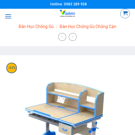
Skip
Hotline: 0983 289 958
to
content
Bàn Học Chống Gù
Bàn Học Chống Gù Chống Cận
/
-44%