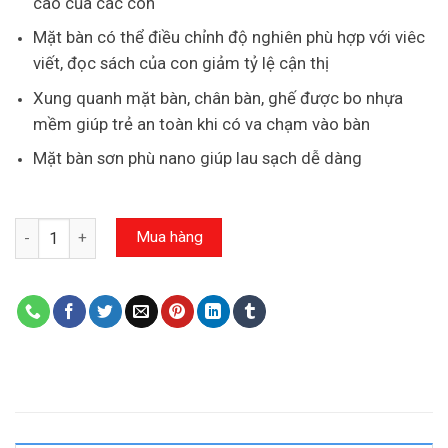
cao của các con
Mặt bàn có thể điều chỉnh độ nghiên phù hợp với viêc
viết, đọc sách của con giảm tỷ lệ cận thị
Xung quanh mặt bàn, chân bàn, ghế được bo nhựa
mềm giúp trẻ an toàn khi có va chạm vào bàn
Mặt bàn sơn phù nano giúp lau sạch dễ dàng
Số lượng
Mua hàng