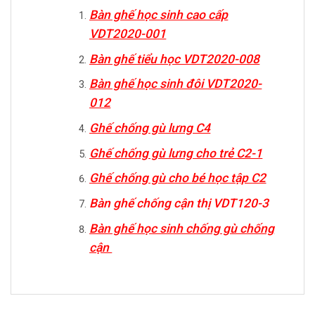
Bàn ghế học sinh cao cấp
VDT2020-001
Bàn ghế tiểu học VDT2020-008
Bàn ghế học sinh đôi VDT2020-
012
Ghế chống gù lưng C4
Ghế chống gù lưng cho trẻ C2-1
Ghế chống gù cho bé học tập C2
Bàn ghế chống cận thị VDT120-3
Bàn ghế học sinh chống gù chống
cận