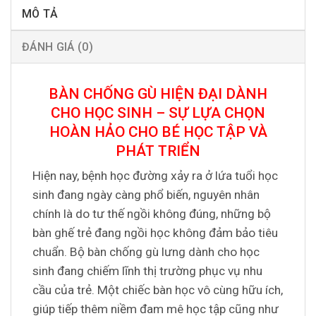
MÔ TẢ
ĐÁNH GIÁ (0)
BÀN CHỐNG GÙ HIỆN ĐẠI DÀNH
CHO HỌC SINH – SỰ LỰA CHỌN
HOÀN HẢO CHO BÉ HỌC TẬP VÀ
PHÁT TRIỂN
Hiện nay, bệnh học đường xảy ra ở lứa tuổi học
sinh đang ngày càng phổ biến, nguyên nhân
chính là do tư thế ngồi không đúng, những bộ
bàn ghế trẻ đang ngồi học không đảm bảo tiêu
chuẩn. Bộ bàn chống gù lưng dành cho học
sinh đang chiếm lĩnh thị trường phục vụ nhu
cầu của trẻ. Một chiếc bàn học vô cùng hữu ích,
giúp tiếp thêm niềm đam mê học tập cũng như