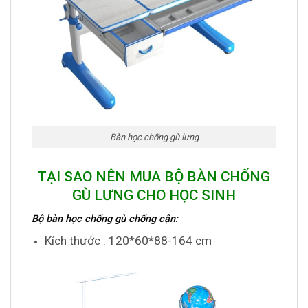
Bàn học chống gù lưng
TẠI SAO NÊN MUA BỘ BÀN CHỐNG
GÙ LƯNG CHO HỌC SINH
Bộ bàn học chống gù chống cận:
Kích thước : 120*60*88-164 cm