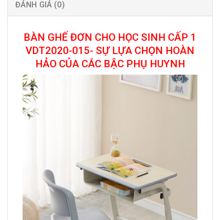
ĐÁNH GIÁ (0)
BÀN GHẾ ĐƠN CHO HỌC SINH CẤP 1
VDT2020-015- SỰ LỰA CHỌN HOÀN
HẢO CỦA CÁC BẬC PHỤ HUYNH