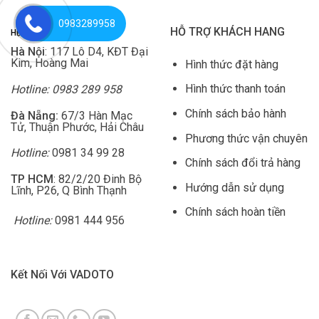
0983289958
HỖ TRỢ KHÁCH HANG
H
Ệ THỐNG SHOWROOM
Hà Nội
: 117 Lô D4, KĐT Đại
Kim, Hoàng Mai
Hình thức đặt hàng
Hình thức thanh toán
Hotline: 0983 289 958
Chính sách bảo hành
Đà Nẵng:
67/3 Hàn Mạc
Tử, Thuận Phước, Hải Châu
Phương thức vận chuyên
Hotline:
0981 34 99 28
Chính sách đổi trả hàng
TP HCM
: 82/2/20 Đinh Bộ
Hướng dẫn sử dụng
Lĩnh, P26, Q Bình Thạnh
Chính sách hoàn tiền
Hotline:
0981 444 956
Kết Nối Với VADOTO