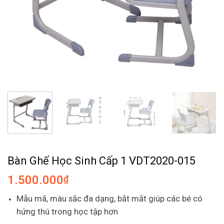
Bàn Ghế Học Sinh Cấp 1 VDT2020-015
1.500.000
₫
Mẫu mã, màu sắc đa dạng, bắt mắt giúp các bé có
hứng thú trong học tập hơn