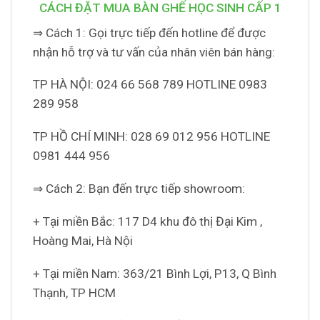
CÁCH ĐẶT MUA BÀN GHẾ HỌC SINH CẤP 1
⇒ Cách 1: Gọi trực tiếp đến hotline để được
nhận hỗ trợ và tư vấn của nhân viên bán hàng:
TP HÀ NỘI: 024 66 568 789 HOTLINE 0983
289 958
TP HỒ CHÍ MINH: 028 69 012 956 HOTLINE
0981 444 956
⇒ Cách 2: Bạn đến trực tiếp showroom:
+ Tại miền Bắc: 117 D4 khu đô thị Đại Kim ,
Hoàng Mai, Hà Nội
+ Tại miền Nam: 363/21 Bình Lợi, P13, Q Bình
Thạnh, TP HCM