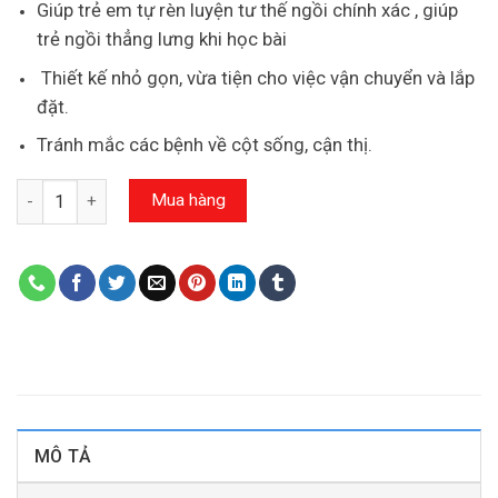
Giúp trẻ em tự rèn luyện tư thế ngồi chính xác , giúp
trẻ ngồi thẳng lưng khi học bài
Thiết kế nhỏ gọn, vừa tiện cho việc vận chuyển và lắp
đặt.
Tránh mắc các bệnh về cột sống, cận thị.
Số lượng
Mua hàng
MÔ TẢ