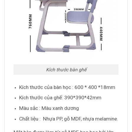
Kích thước bàn ghế
Kích thước của bàn học : 600 * 400 *18mm
Kích thước của ghế: 390*390*42mm
Màu sắc : Màu xanh dương
Chất liệu : Nhựa PP, gỗ MDF, nhựa melamine.