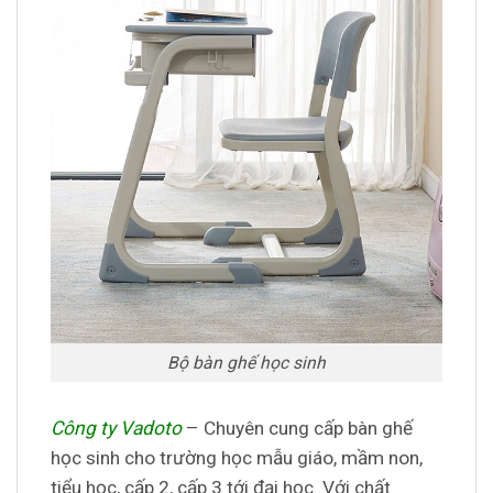
Bộ bàn ghế học sinh
Công ty Vadoto
– Chuyên cung cấp bàn ghế
học sinh cho trường học mẫu giáo, mầm non,
tiểu học, cấp 2, cấp 3 tới đại học. Với chất