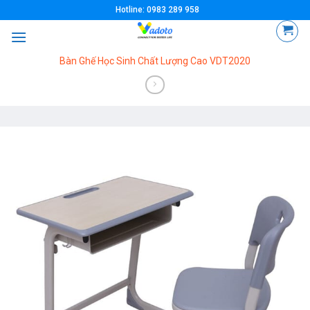
Skip
Hotline: 0983 289 958
to
content
Bàn Ghế Học Sinh Chất Lượng Cao VDT2020