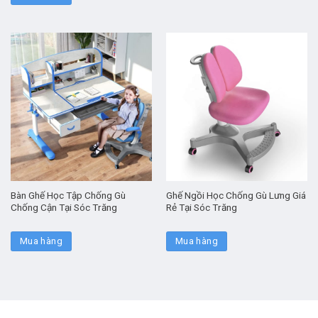
Bàn Ghế Học Tập Chống Gù
Ghế Ngồi Học Chống Gù Lưng Giá
Chống Cận Tại Sóc Trăng
Rẻ Tại Sóc Trăng
Mua hàng
Mua hàng