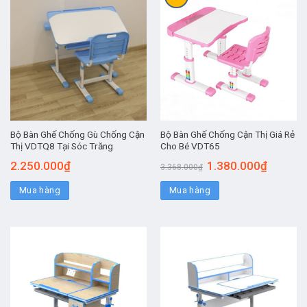
Bộ Bàn Ghế Chống Gù Chống Cận
Bộ Bàn Ghế Chống Cận Thị Giá Rẻ
Thị VDTQ8 Tại Sóc Trăng
Cho Bé VDT65
2.250.000
₫
1.380.000
₫
3.368.000
₫
Mua hàng
Mua hàng