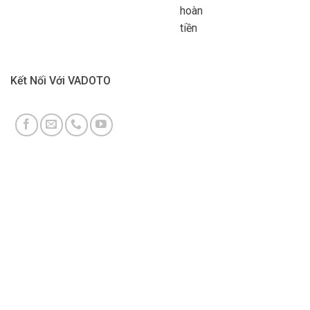
hoàn
tiền
Kết Nối Với VADOTO