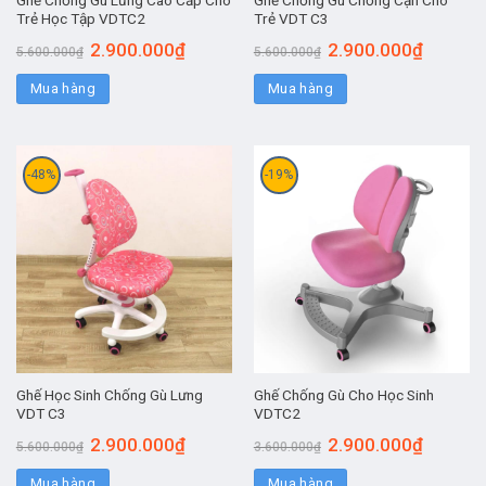
Trẻ Học Tập VDTC2
Trẻ VDT C3
2.900.000
₫
2.900.000
₫
5.600.000
₫
5.600.000
₫
Mua hàng
Mua hàng
-48%
-19%
Ghế Học Sinh Chống Gù Lưng
Ghế Chống Gù Cho Học Sinh
VDT C3
VDTC2
2.900.000
₫
2.900.000
₫
5.600.000
₫
3.600.000
₫
Mua hàng
Mua hàng