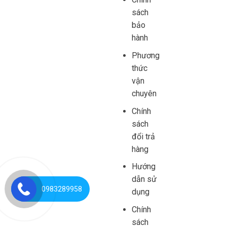
sách
bảo
hành
Phương
thức
vận
chuyên
Chính
sách
đổi trả
hàng
Hướng
dẫn sử
0983289958
dụng
Chính
sách