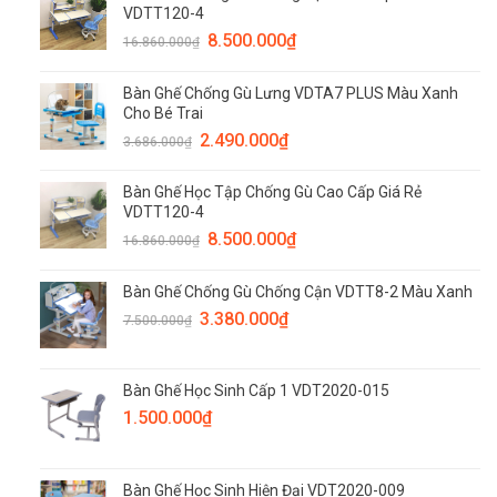
VDTT120-4
8.500.000
₫
16.860.000
₫
Bàn Ghế Chống Gù Lưng VDTA7 PLUS Màu Xanh
Cho Bé Trai
2.490.000
₫
3.686.000
₫
Bàn Ghế Học Tập Chống Gù Cao Cấp Giá Rẻ
VDTT120-4
8.500.000
₫
16.860.000
₫
Bàn Ghế Chống Gù Chống Cận VDTT8-2 Màu Xanh
3.380.000
₫
7.500.000
₫
Bàn Ghế Học Sinh Cấp 1 VDT2020-015
1.500.000
₫
Bàn Ghế Học Sinh Hiện Đại VDT2020-009