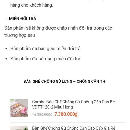
hàng cho khách hàng.
II. MIỄN ĐỔI TRẢ
Sản phẩm sẽ không được chấp nhận đổi trả trong các
trường hợp sau
Sản phẩm đã bàn giao miễn đổi trả
Sản phẩm đã sử dụng miễn đổi trả
BÀN GHẾ CHỐNG GÙ LƯNG – CHỐNG CẬN THỊ
Combo Bàn Ghế Chống Gù Chống Cận Cho Bé
VDTT120-2 Màu Hồng
7.380.000
₫
16.850.000
₫
Bàn Ghế Chống Gù Chống Cận Cao Cấp Giá Rẻ