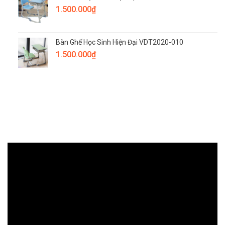
1.500.000
₫
Bàn Ghế Học Sinh Hiện Đại VDT2020-010
1.500.000
₫