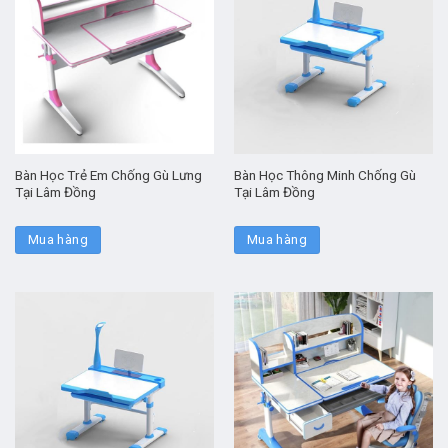
Bàn Học Trẻ Em Chống Gù Lưng
Bàn Học Thông Minh Chống Gù
Tại Lâm Đồng
Tại Lâm Đồng
Mua hàng
Mua hàng