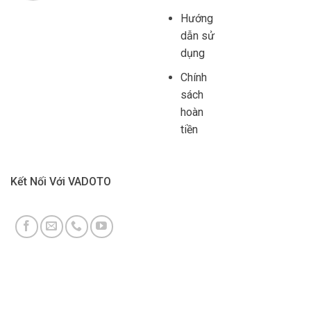
Hướng
dẫn sử
dụng
Chính
sách
hoàn
tiền
Kết Nối Với VADOTO