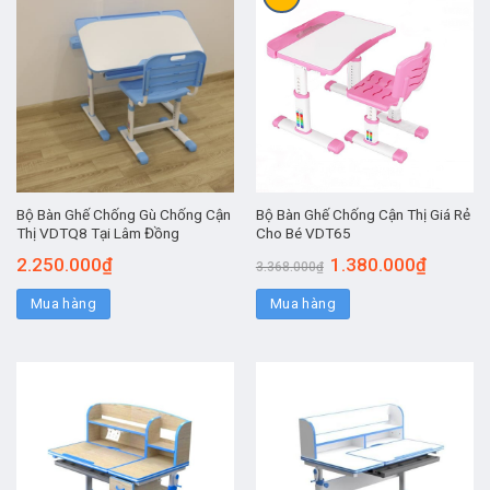
Bộ Bàn Ghế Chống Gù Chống Cận
Bộ Bàn Ghế Chống Cận Thị Giá Rẻ
Thị VDTQ8 Tại Lâm Đồng
Cho Bé VDT65
2.250.000
₫
1.380.000
₫
3.368.000
₫
Mua hàng
Mua hàng