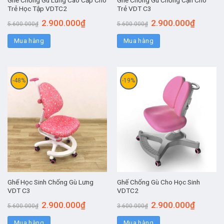
Trẻ Học Tập VDTC2
Trẻ VDT C3
2.900.000
₫
2.900.000
₫
5.600.000
₫
5.600.000
₫
Mua hàng
Mua hàng
-48%
-19%
Ghế Học Sinh Chống Gù Lưng
Ghế Chống Gù Cho Học Sinh
VDT C3
VDTC2
2.900.000
₫
2.900.000
₫
5.600.000
₫
3.600.000
₫
Mua hàng
Mua hàng