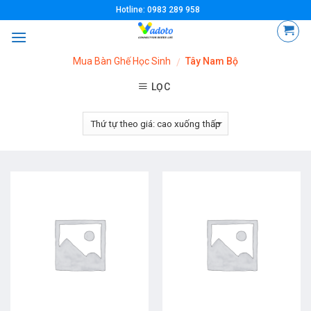
Skip
Hotline: 0983 289 958
to
content
Mua Bàn Ghế Học Sinh
Tây Nam Bộ
/
LỌC