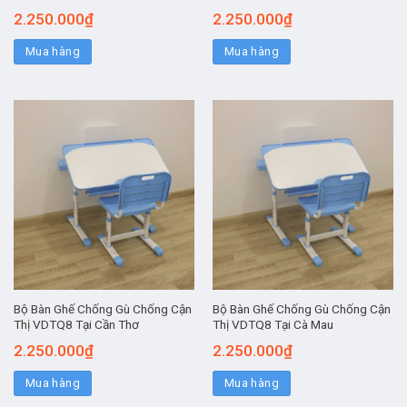
2.250.000
₫
2.250.000
₫
Mua hàng
Mua hàng
Bộ Bàn Ghế Chống Gù Chống Cận
Bộ Bàn Ghế Chống Gù Chống Cận
Thị VDTQ8 Tại Cần Thơ
Thị VDTQ8 Tại Cà Mau
2.250.000
₫
2.250.000
₫
Mua hàng
Mua hàng