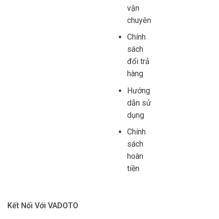
vận
chuyên
Chính
sách
đổi trả
hàng
Hướng
dẫn sử
dụng
Chính
sách
hoàn
tiền
Kết Nối Với VADOTO