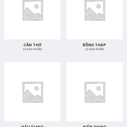
CẦN THƠ
ĐỒNG THÁP
23 SẢN PHẨM
22 SẢN PHẨM
HẬU GIANG
KIÊN GIANG