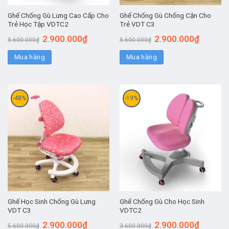
Ghế Chống Gù Lưng Cao Cấp Cho
Ghế Chống Gù Chống Cận Cho
Trẻ Học Tập VDTC2
Trẻ VDT C3
2.900.000
₫
2.900.000
₫
5.600.000
₫
5.600.000
₫
Mua hàng
Mua hàng
-48%
-19%
Ghế Học Sinh Chống Gù Lưng
Ghế Chống Gù Cho Học Sinh
VDT C3
VDTC2
2.900.000
₫
2.900.000
₫
5.600.000
₫
3.600.000
₫