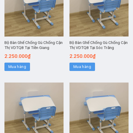
Bộ Bàn Ghế Chống Gù Chống Cận
Bộ Bàn Ghế Chống Gù Chống Cận
Thị VDTQ8 Tại Tiền Giang
Thị VDTQ8 Tại Sóc Trăng
2.250.000
₫
2.250.000
₫
Mua hàng
Mua hàng