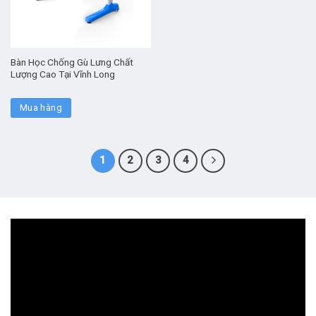
Bàn Học Chống Gù Lưng Chất
Lượng Cao Tại Vĩnh Long
Mua hàng
1
2
3
4