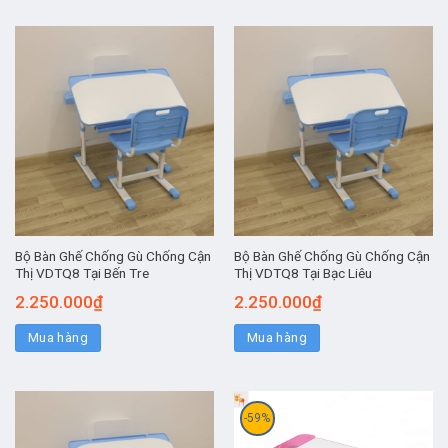
Bộ Bàn Ghế Chống Gù Chống Cận
Bộ Bàn Ghế Chống Gù Chống Cận
Thị VDTQ8 Tại Bến Tre
Thị VDTQ8 Tại Bạc Liêu
2.250.000
₫
2.250.000
₫
Mua hàng
Mua hàng
-59%