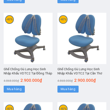
-40%
-40%
Ghế Chống Gù Lưng Học Sinh
Ghế Chống Gù Lưng Học Sinh
Nhập Khẩu VDTC2 Tại Đồng Tháp
Nhập Khẩu VDTC2 Tại Cần Thơ
2.900.000
₫
2.900.000
₫
4.868.000
₫
4.868.000
₫
Mua hàng
Mua hàng
-40%
-40%