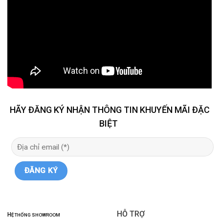
HÃY ĐĂNG KÝ NHẬN THÔNG TIN KHUYẾN MÃI ĐẶC
BIỆT
HỖ TRỢ
H
Ệ THỐNG SHOWROOM