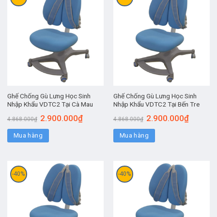
Ghế Chống Gù Lưng Học Sinh
Ghế Chống Gù Lưng Học Sinh
Nhập Khẩu VDTC2 Tại Cà Mau
Nhập Khẩu VDTC2 Tại Bến Tre
2.900.000
₫
2.900.000
₫
4.868.000
₫
4.868.000
₫
Mua hàng
Mua hàng
-40%
-40%