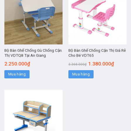
Bộ Bàn Ghế Chống Gù Chống Cận
Bộ Bàn Ghế Chống Cận Thị Giá Rẻ
Thị VDTQ8 Tại An Giang
Cho Bé VDT65
2.250.000
₫
1.380.000
₫
3.368.000
₫
Mua hàng
Mua hàng