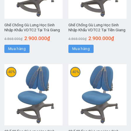
Ghế Chống Gù Lưng Học Sinh
Ghế Chống Gù Lưng Học Sinh
Nhập Khẩu VDTC2 Tại Trà Giang
Nhập Khẩu VDTC2 Tại Tiền Giang
2.900.000
₫
2.900.000
₫
4.868.000
₫
4.868.000
₫
Mua hàng
Mua hàng
-40%
-40%