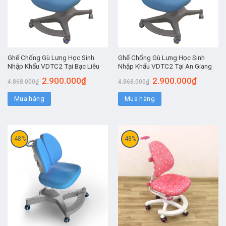
Ghế Chống Gù Lưng Học Sinh
Ghế Chống Gù Lưng Học Sinh
Nhập Khẩu VDTC2 Tại Bạc Liêu
Nhập Khẩu VDTC2 Tại An Giang
2.900.000
₫
2.900.000
₫
4.868.000
₫
4.868.000
₫
Mua hàng
Mua hàng
-48%
-48%