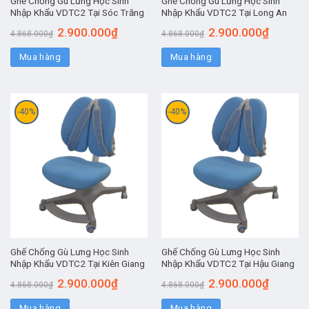
Ghế Chống Gù Lưng Học Sinh
Ghế Chống Gù Lưng Học Sinh
Nhập Khẩu VDTC2 Tại Sóc Trăng
Nhập Khẩu VDTC2 Tại Long An
2.900.000
₫
2.900.000
₫
4.868.000
₫
4.868.000
₫
Mua hàng
Mua hàng
-40%
-40%
Ghế Chống Gù Lưng Học Sinh
Ghế Chống Gù Lưng Học Sinh
Nhập Khẩu VDTC2 Tại Kiên Giang
Nhập Khẩu VDTC2 Tại Hậu Giang
2.900.000
₫
2.900.000
₫
4.868.000
₫
4.868.000
₫
Mua hàng
Mua hàng