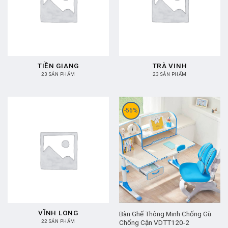
TIỀN GIANG
TRÀ VINH
23 SẢN PHẨM
23 SẢN PHẨM
-56%
VĨNH LONG
Bàn Ghế Thông Minh Chống Gù
22 SẢN PHẨM
Chống Cận VDTT120-2