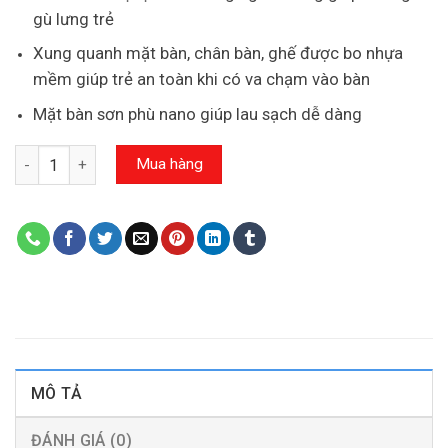
gù lưng trẻ
Xung quanh mặt bàn, chân bàn, ghế được bo nhựa
mềm giúp trẻ an toàn khi có va chạm vào bàn
Mặt bàn sơn phù nano giúp lau sạch dễ dàng
Số lượng
Mua hàng
MÔ TẢ
ĐÁNH GIÁ (0)