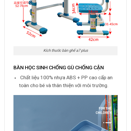
Kích thước bàn ghế a7 plus
BÀN HỌC SINH CHỐNG GÙ CHỐNG CẬN
Chất liệu 100% nhựa ABS + PP cao cấp an
toàn cho bé và thân thiện với môi trường.