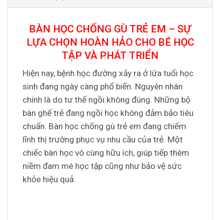
BÀN HỌC CHỐNG GÙ TRẺ EM – SỰ
LỰA CHỌN HOÀN HẢO CHO BÉ HỌC
TẬP VÀ PHÁT TRIỂN
Hiện nay, bệnh học đường xảy ra ở lứa tuổi học
sinh đang ngày càng phổ biến. Nguyên nhân
chính là do tư thế ngồi không đúng. Những bộ
bàn ghế trẻ đang ngồi học không đảm bảo tiêu
chuẩn. Bàn học chống gù trẻ em đang chiếm
lĩnh thị trường phục vụ nhu cầu của trẻ. Một
chiếc bàn học vô cùng hữu ích, giúp tiếp thêm
niềm đam mê học tập cũng như bảo vệ sức
khỏe hiệu quả.