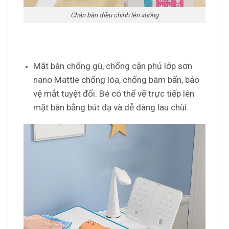
Chân bàn điều chỉnh lên xuống
Mặt bàn chống gù, chống cận phủ lớp sơn
nano Mattle chống lóa, chống bám bẩn, bảo
vệ mắt tuyệt đối. Bé có thể vẽ trực tiếp lên
mặt bàn bằng bút dạ và dễ dàng lau chùi.