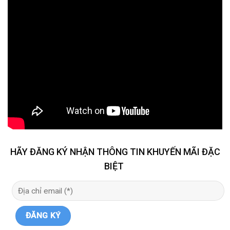
HÃY ĐĂNG KÝ NHẬN THÔNG TIN KHUYẾN MÃI ĐẶC
BIỆT