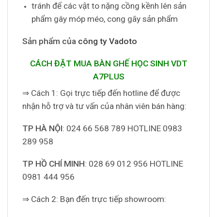
tránh để các vật to nặng cồng kềnh lên sản
phẩm gây móp méo, cong gãy sản phẩm
Sản phẩm của
công ty Vadoto
CÁCH ĐẶT MUA BÀN GHẾ HỌC SINH VDT
A7PLUS
⇒ Cách 1: Gọi trực tiếp đến hotline để được
nhận hỗ trợ và tư vấn của nhân viên bán hàng:
TP HÀ NỘI
: 024 66 568 789 HOTLINE 0983
289 958
TP HỒ CHÍ MINH
: 028 69 012 956 HOTLINE
0981 444 956
⇒ Cách 2: Bạn đến trực tiếp showroom: