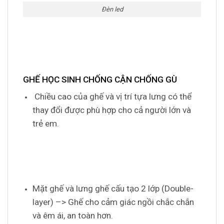
Đèn led
GHẾ HỌC SINH CHỐNG CẬN CHỐNG GÙ
Chiều cao của ghế và vị trí tựa lưng có thể
thay đổi được phù hợp cho cả người lớn và
trẻ em.
Mặt ghế và lưng ghế cấu tạo 2 lớp (Double-
layer) –> Ghế cho cảm giác ngồi chắc chắn
và êm ái, an toàn hơn.