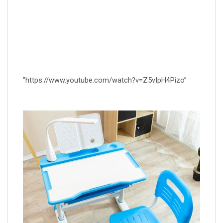
”https://www.youtube.com/watch?v=Z5vIpH4Pizo”