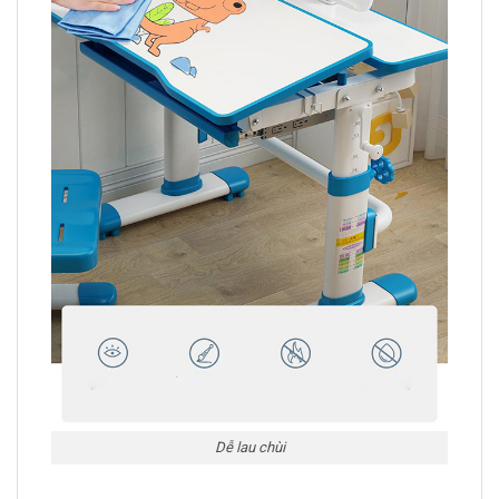
Dễ lau chùi