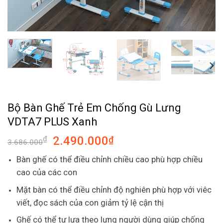
Bộ Bàn Ghế Trẻ Em Chống Gù Lưng
VDTA7 PLUS Xanh
2.490.000
₫
₫
3.686.000
Bàn ghế có thể điều chỉnh chiều cao phù hợp chiều
cao của các con
Mặt bàn có thể điều chỉnh độ nghiên phù hợp với viêc
viết, đọc sách của con giảm tỷ lệ cận thị
Ghế có thể tự lựa theo lưng người dùng giúp chống