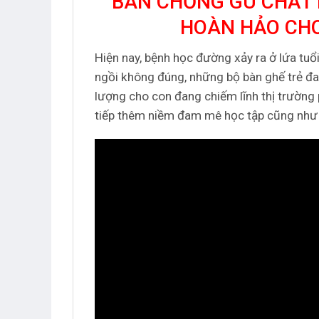
BÀN CHỐNG GÙ CHẤT 
HOÀN HẢO CHO
Hiện nay, bệnh học đường xảy ra ở lứa tuổ
ngồi không đúng, những bộ bàn ghế trẻ đ
lượng cho con đang chiếm lĩnh thị trường 
tiếp thêm niềm đam mê học tập cũng như 