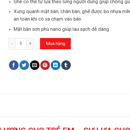
Ghế có thể tự lựa theo lưng người dùng giúp chống gù
Xung quanh mặt bàn, chân bàn, ghế được bo nhựa mề
an toàn khi có va chạm vào bàn
Mặt bàn sơn phù nano giúp lau sạch dễ dàng
Số lượng
Mua hàng