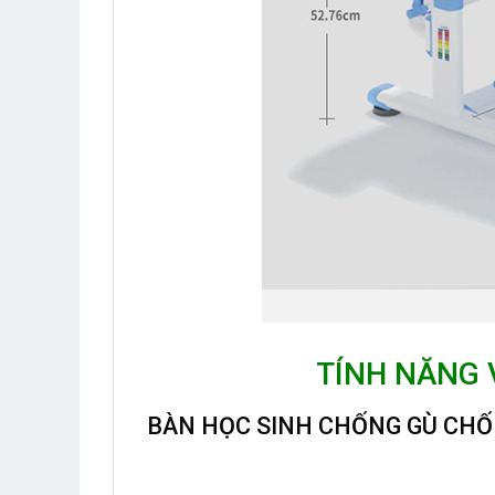
TÍNH NĂNG 
BÀN HỌC SINH CHỐNG GÙ CH