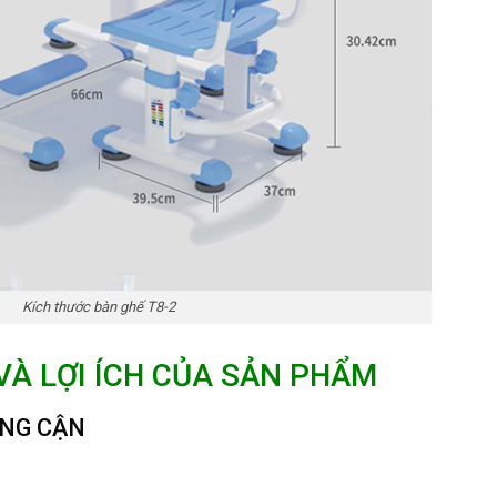
Kích thước bàn ghế T8-2
VÀ LỢI ÍCH CỦA SẢN PHẨM
ỐNG CẬN