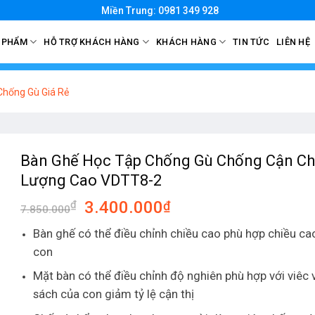
Miền Trung: 0981 349 928
 PHẨM
HỖ TRỢ KHÁCH HÀNG
KHÁCH HÀNG
TIN TỨC
LIÊN HỆ
Chống Gù Giá Rẻ
Bàn Ghế Học Tập Chống Gù Chống Cận Ch
Lượng Cao VDTT8-2
3.400.000
₫
₫
7.850.000
Bàn ghế có thể điều chỉnh chiều cao phù hợp chiều ca
con
Mặt bàn có thể điều chỉnh độ nghiên phù hợp với viêc v
sách của con giảm tỷ lệ cận thị