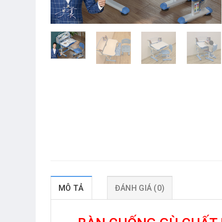
MÔ TẢ
ĐÁNH GIÁ (0)