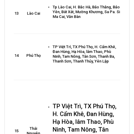
Tp Lào Cai, H. Bắc Hà, Bảo Thắng, Bảo
Yên, Bát Xát, Mường Khương, Sa Pa. Si
13
Lào Cai
Ma Cai, Văn Bàn
TP Việt Trì, TX Phú Thọ, H. Cẩm Khê,
Đan Hùng, Hạ Hòa, lâm Thao, Phù
14
Phú Thọ
Ninh, Tam Nông, Tân Sơn, Thanh Ba,
Thanh Sơn, Thanh Thủy, Yên Lập
TP Việt Trì, TX Phú Thọ,
H. Cẩm Khê, Đan Hùng,
Hạ Hòa, lâm Thao, Phù
Ninh, Tam Nông, Tân
Thái
15
Nguyên