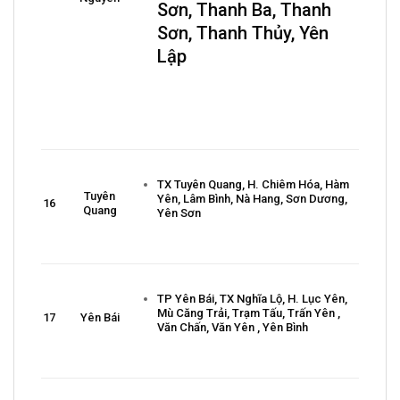
Sơn, Thanh Ba, Thanh
Sơn, Thanh Thủy, Yên
Lập
TX Tuyên Quang, H. Chiêm Hóa, Hàm
Tuyên
Yên, Lâm Bình, Nà Hang, Sơn Dương,
16
Quang
Yên Sơn
TP Yên Bái, TX Nghĩa Lộ, H. Lục Yên,
Mù Căng Trải, Trạm Tấu, Trấn Yên ,
17
Yên Bái
Văn Chấn, Văn Yên , Yên Bình