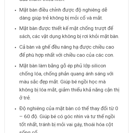
Mặt bàn điều chỉnh được độ nghiêng dễ
dàng giúp trẻ không bị mỏi cổ và mắt.
Mặt bàn được thiết kế mặt chống trượt để
sách, các vật dụng không bị rơi khỏi mặt bàn.
Cả bàn và ghế đều nâng hạ được chiều cao
để phù hợp nhất với chiều cao của các con.
Mặt bàn làm bằng gỗ ép phủ lớp silicon
chống lóa, chống phản quang ánh sáng với
màu sắc đẹp mắt. Giúp bé ngồi học mà
không bị lóa mắt, giảm thiểu khả năng cận thị
ở trẻ.
Độ nghiêng của mặt bàn có thể thay đổi từ 0
– 60 độ. Giúp bé có góc nhìn và tư thế ngồi
tốt nhất, tránh bị mỏi vai gáy, thoái hóa cột
sống cổ.