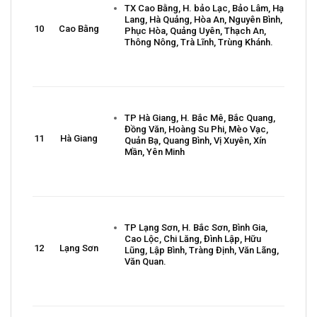
TX Cao Bằng, H. bảo Lạc, Bảo Lâm, Hạ
Lang, Hà Quảng, Hòa An, Nguyên Bình,
10
Cao Bằng
Phục Hòa, Quảng Uyên, Thạch An,
Thông Nông, Trà Lĩnh, Trùng Khánh.
TP Hà Giang, H. Bắc Mê, Bắc Quang,
Đồng Văn, Hoàng Su Phi, Mèo Vạc,
11
Hà Giang
Quản Bạ, Quang Bình, Vị Xuyên, Xín
Mần, Yên Minh
TP Lạng Sơn, H. Bắc Sơn, Bình Gia,
Cao Lộc, Chi Lăng, Đình Lập, Hữu
12
Lạng Sơn
Lũng, Lập Bình, Tràng Định, Văn Lãng,
Văn Quan.