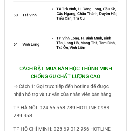
TX Trà Vinh, H. Càng Long, Cầu Kè,
Cầu Ngang, Châu Thành, Duyên Hải,
60
Trà Vinh
Tiểu Cần, Trà Cú
TP Vĩnh Long, H. Bình Minh, Bình
Tân ,Long Hồ, Mang Thít, Tam Bình,
61
Vĩnh Long
Trà Ôn, Vĩnh Liêm
CÁCH ĐẶT MUA BÀN HỌC THÔNG MINH
CHỐNG GÙ CHẤT LƯỢNG CAO
⇒ Cách 1: Gọi trực tiếp đến hotline để được
nhận hỗ trợ và tư vấn của nhân viên bán hàng:
TP HÀ NỘI: 024 66 568 789 HOTLINE 0983
289 958
TP HỒ CHÍ MINH: 028 69 012 956 HOTLINE