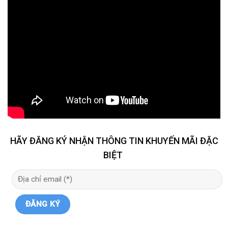
HÃY ĐĂNG KÝ NHẬN THÔNG TIN KHUYẾN MÃI ĐẶC
BIỆT