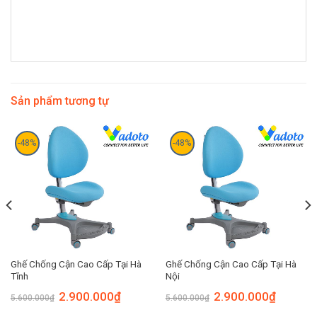
Sản phẩm tương tự
-48%
-48%
Ghế Chống Cận Cao Cấp Tại Hà
Ghế Chống Cận Cao Cấp Tại Hà
Tĩnh
Nội
2.900.000
₫
2.900.000
₫
5.600.000
₫
5.600.000
₫