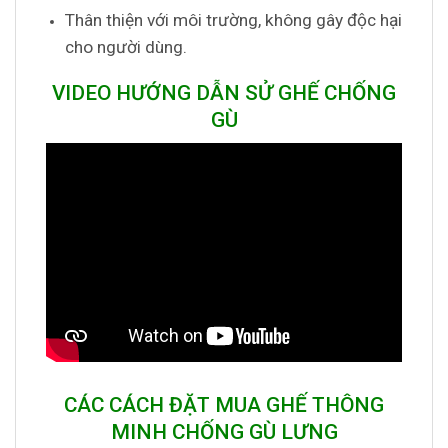
Thân thiện với môi trường, không gây độc hại
cho người dùng.
VIDEO HƯỚNG DẪN SỬ GHẾ CHỐNG
GÙ
CÁC CÁCH ĐẶT MUA GHẾ THÔNG
MINH CHỐNG GÙ LƯNG