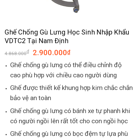
Ghế Chống Gù Lưng Học Sinh Nhập Khẩu
VDTC2 Tại Nam Định
2.900.000
₫
₫
4.868.000
Ghế chống gù lưng có thể điều chỉnh độ
cao phù hợp với chiều cao người dùng
Ghế được thiết kế khung hợp kim chắc chắn
bảo vệ an toàn
Ghế chống gù lưng có bánh xe tự phanh khi
có người ngồi lên rất tốt cho con ngồi học
Ghế chống gù lưng có bọc đệm tự lựa phù