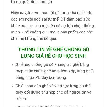
trong quá trình học tập
Hiện nay, trẻ em mắc tật gù lưng khá nhiều do
các em ngồi học sai tư thế. Để đảm bảo sức
khỏe của bé, cha mẹ nên có sự lựa chọn thông
minh. Ghế chống gù lưng là sản phẩm các bậc
cha mẹ không thể bỏ qua.
THÔNG TIN VỀ GHẾ CHỐNG GÙ
LƯNG GIÁ RẺ CHO HỌC SINH
Ghế học chống gù có khung trụ ghế bằng
thép chắc chắn, ghế bọc đệm xốp, lưng ghế
bằng nhựa PU dày bên trong.
Chiều cao của ghế và vị trí tựa lưng có thể
thay đổi được phù hợp cho cả người lớn và
trẻ em.