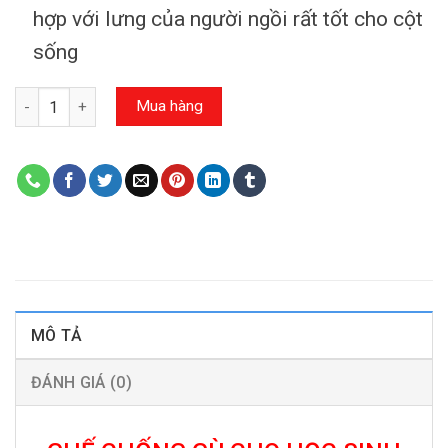
hợp với lưng của người ngồi rất tốt cho cột
sống
Số lượng
Mua hàng
MÔ TẢ
ĐÁNH GIÁ (0)