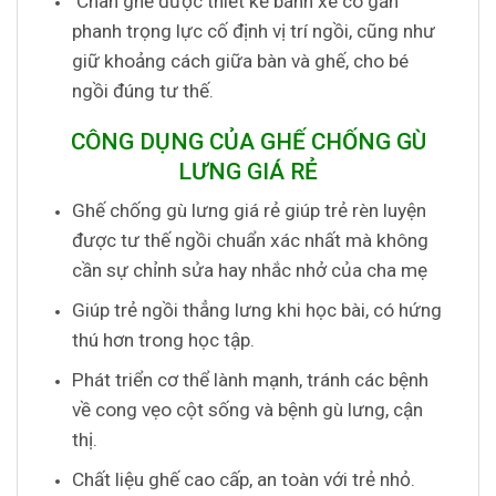
Chân ghế được thiết kế bánh xe có gắn
phanh trọng lực cố định vị trí ngồi, cũng như
giữ khoảng cách giữa bàn và ghế, cho bé
ngồi đúng tư thế.
CÔNG DỤNG CỦA GHẾ CHỐNG GÙ
LƯNG GIÁ RẺ
Ghế chống gù lưng giá rẻ giúp trẻ rèn luyện
được tư thế ngồi chuẩn xác nhất mà không
cần sự chỉnh sửa hay nhắc nhở của cha mẹ
Giúp trẻ ngồi thẳng lưng khi học bài, có hứng
thú hơn trong học tập.
Phát triển cơ thể lành mạnh, tránh các bệnh
về cong vẹo cột sống và bệnh gù lưng, cận
thị.
Chất liệu ghế cao cấp, an toàn với trẻ nhỏ.