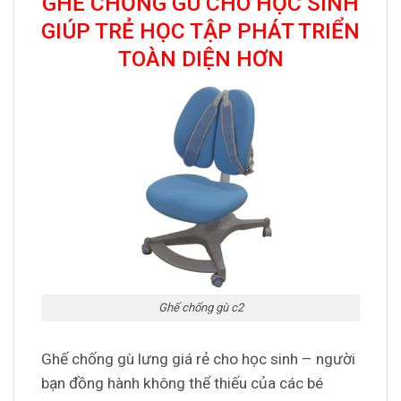
GHẾ CHỐNG GÙ CHO HỌC SINH
GIÚP TRẺ HỌC TẬP PHÁT TRIỂN
TOÀN DIỆN HƠN
Ghế chống gù c2
Ghế chống gù lưng giá rẻ cho học sinh – người
bạn đồng hành không thể thiếu của các bé