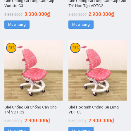
Ghế Chống Gù Lưng Cao Cấp
Ghế Chống Gù Lưng Cao Cấp Cho
Vadoto C3
Trẻ Học Tập VDTC2
3.000.000
₫
2.900.000
₫
4.868.000
₫
5.600.000
₫
Mua hàng
Mua hàng
-48%
-48%
Ghế Chống Gù Chống Cận Cho
Ghế Học Sinh Chống Gù Lưng
Trẻ VDT C3
VDT C3
2.900.000
₫
2.900.000
₫
5.600.000
₫
5.600.000
₫
Mua hàng
Mua hàng