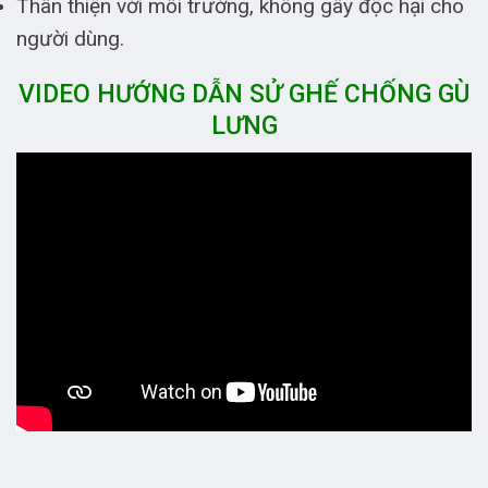
Thân thiện với môi trường, không gây độc hại cho
người dùng.
VIDEO HƯỚNG DẪN SỬ GHẾ CHỐNG GÙ
LƯNG