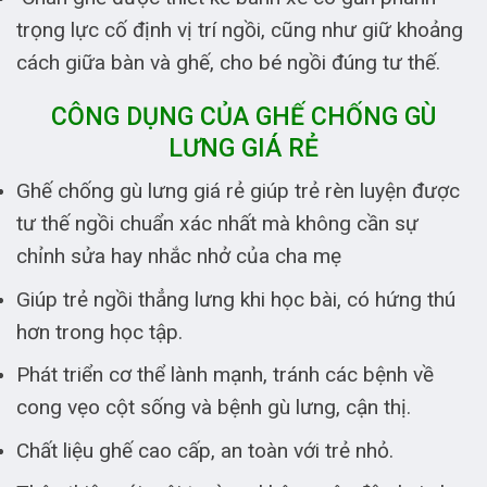
trọng lực cố định vị trí ngồi, cũng như giữ khoảng
cách giữa bàn và ghế, cho bé ngồi đúng tư thế.
CÔNG DỤNG CỦA GHẾ CHỐNG GÙ
LƯNG GIÁ RẺ
Ghế chống gù lưng giá rẻ giúp trẻ rèn luyện được
tư thế ngồi chuẩn xác nhất mà không cần sự
chỉnh sửa hay nhắc nhở của cha mẹ
Giúp trẻ ngồi thẳng lưng khi học bài, có hứng thú
hơn trong học tập.
Phát triển cơ thể lành mạnh, tránh các bệnh về
cong vẹo cột sống và bệnh gù lưng, cận thị.
Chất liệu ghế cao cấp, an toàn với trẻ nhỏ.