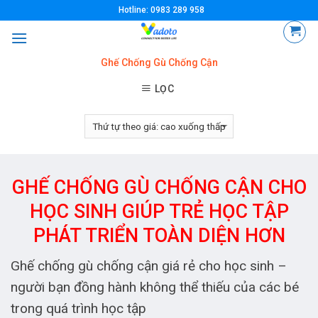
Skip
Hotline: 0983 289 958
to
content
Ghế Chống Gù Chống Cận
LỌC
GHẾ CHỐNG GÙ CHỐNG CẬN CHO
HỌC SINH GIÚP TRẺ HỌC TẬP
PHÁT TRIỂN TOÀN DIỆN HƠN
Ghế chống gù chống cận giá rẻ cho học sinh –
người bạn đồng hành không thể thiếu của các bé
trong quá trình học tập