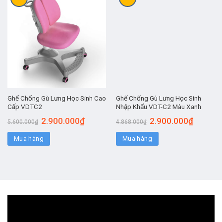
Ghế Chống Gù Lưng Học Sinh Cao
Ghế Chống Gù Lưng Học Sinh
Cấp VDTC2
Nhập Khẩu VDT-C2 Màu Xanh
2.900.000
₫
2.900.000
₫
5.600.000
₫
4.868.000
₫
Mua hàng
Mua hàng